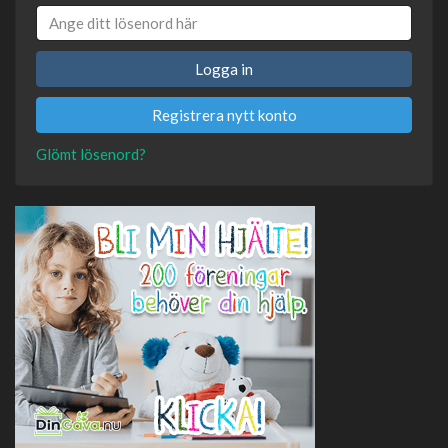
Logga in
Registrera nytt konto
Glömt lösenord?