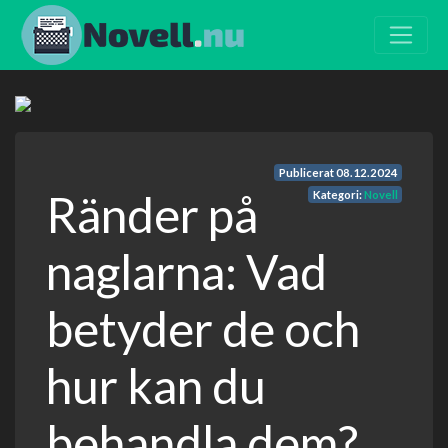
Publicerat
08.12.2024
Ränder på
Kategori:
Novell
naglarna: Vad
betyder de och
hur kan du
behandla dem?