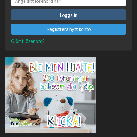
Logga in
Registrera nytt konto
Glömt lösenord?