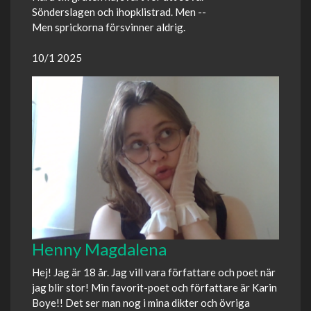
Sönderslagen och ihopklistrad. Men --
Men sprickorna försvinner aldrig.
10/1 2025
Henny Magdalena
Hej! Jag är 18 år. Jag vill vara författare och poet när
jag blir stor! Min favorit-poet och författare är Karin
Boye!! Det ser man nog i mina dikter och övriga