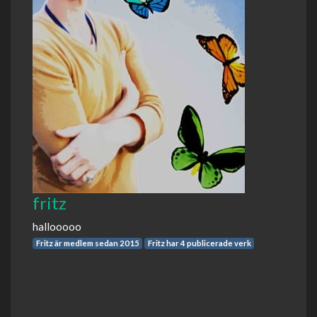
fritz
hallooooo
Fritz är medlem sedan 2015
Fritz har 4 publicerade verk