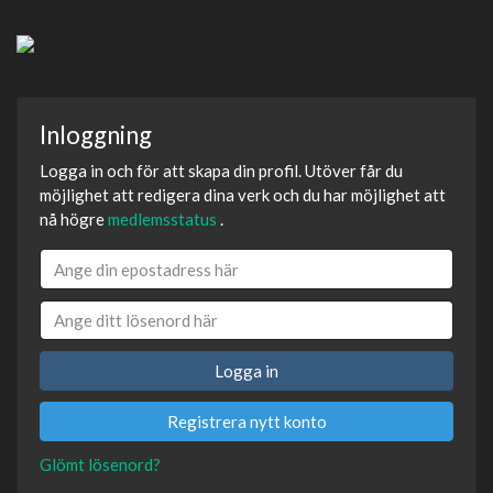
Inloggning
Logga in och för att skapa din profil. Utöver får du
möjlighet att redigera dina verk och du har möjlighet att
nå högre
medlemsstatus
.
Logga in
Registrera nytt konto
Glömt lösenord?