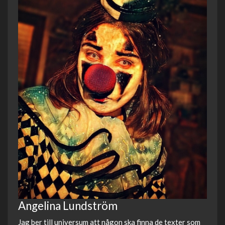
Angelina Lundström
Jag ber till universum att någon ska finna de texter som