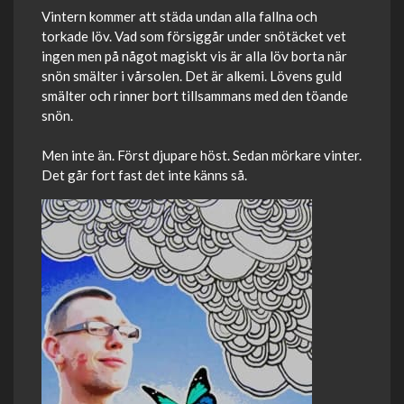
Vintern kommer att städa undan alla fallna och
torkade löv. Vad som försiggår under snötäcket vet
ingen men på något magiskt vis är alla löv borta när
snön smälter i vårsolen. Det är alkemi. Lövens guld
smälter och rinner bort tillsammans med den töande
snön.
Men inte än. Först djupare höst. Sedan mörkare vinter.
Det går fort fast det inte känns så.