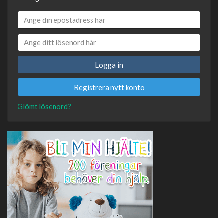
Logga in
Registrera nytt konto
Glömt lösenord?