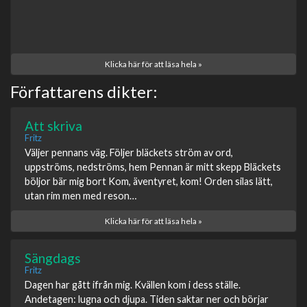
Klicka här för att läsa hela »
Författarens dikter:
Att skriva
Fritz
Väljer pennans väg. Följer bläckets ström av ord,
uppströms, nedströms, hem Pennan är mitt skepp Bläckets
böljor bär mig bort Kom, äventyret, kom! Orden silas lätt,
utan rim men med reson…
Klicka här för att läsa hela »
Sängdags
Fritz
Dagen har gått ifrån mig. Kvällen kom i dess ställe.
Andetagen: lugna och djupa. Tiden saktar ner och börjar