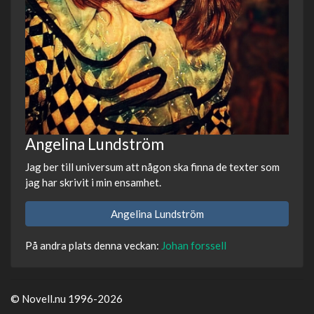
Angelina Lundström
Jag ber till universum att någon ska finna de texter som
jag har skrivit i min ensamhet.
Angelina Lundström
På andra plats denna veckan:
Johan forssell
© Novell.nu 1996-2026