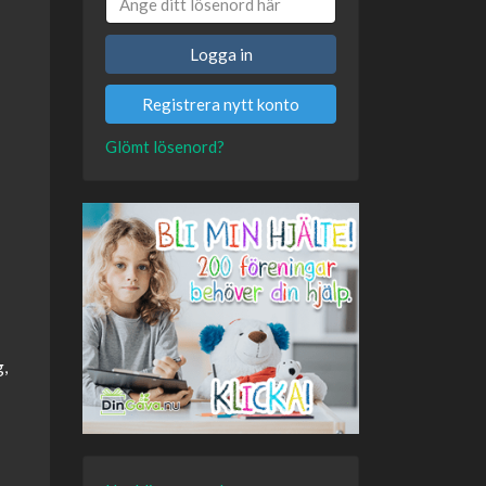
Logga in
Registrera nytt konto
Glömt lösenord?
g,