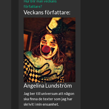
Hur blir man veckans
författare?
Veckans författare:
Angelina Lundström
Jag ber till universum att någon
ska finna de texter som jag har
skrivit i min ensamhet.