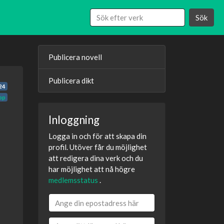
Sök
Publicera novell
Publicera dikt
24
pp
Inloggning
Logga in och för att skapa din
profil. Utöver får du möjlighet
att redigera dina verk och du
har möjlighet att nå högre
medlemsstatus
.