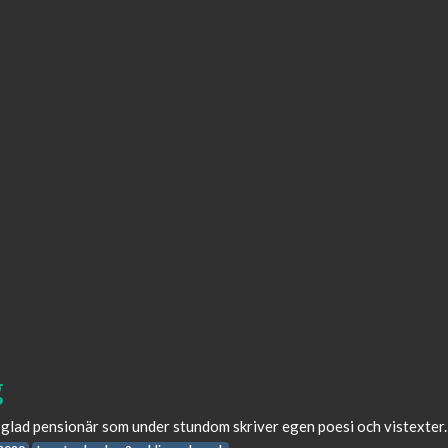
g
 glad pensionär som under stundom skriver egen poesi och vistexter.