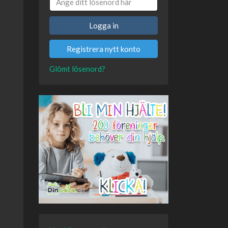
Logga in
Registrera nytt konto
Glömt lösenord?