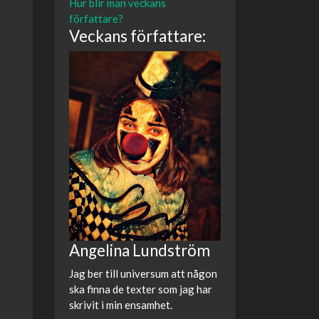
Hur blir man veckans
författare?
Veckans författare:
Angelina Lundström
Jag ber till universum att någon
ska finna de texter som jag har
skrivit i min ensamhet.