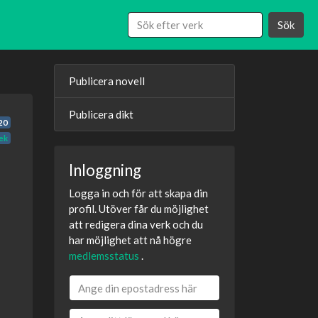
Sök
Publicera novell
Publicera dikt
20
ek
Inloggning
Logga in och för att skapa din
profil. Utöver får du möjlighet
att redigera dina verk och du
har möjlighet att nå högre
medlemsstatus
.