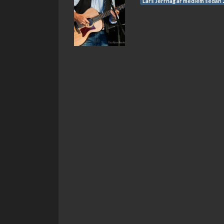
Lars Jerrhag är medlem sedan