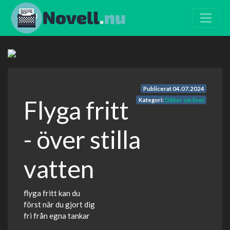
Publicerat
04.07.2024
Flyga fritt
Kategori:
Dikter om livet
- över stilla
vatten
flyga fritt kan du
först när du gjort dig
fri från egna tankar