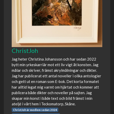
ChristJoh
Jag heter Christina Johansson och har sedan 2022
bytt min yrkeskarriär mot ett liv vigt åt konsten. Jag
målar och skriver, främst akrylmålningar och dikter.
Jag har publicerat ett antal noveller i olika antologier
och gett ut en roman som E-bok. Det korta formatet
har alltid legat mig varmt om hjärtat och kommer att
publicera både dikter och noveller på sajten. Jag
skapar min konst i både text och bild främst i min
ateljé i vårt hem i Teckomatorp, Skåne.
ChristJoh är medlem sedan 2024