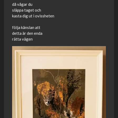
då vågar du
släppa taget och
kasta dig ut i ovissheten
följa känslan att
detta är den enda
rätta vägen