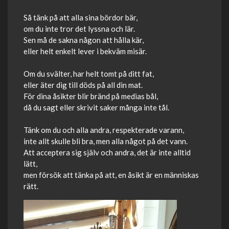
Så tänk på att alla sina bördor bär,
om du inte tror det lyssna och lär.
Sen må de sakna någon att hålla kär,
eller helt enkelt lever i bekväm misär.
Om du svälter, har helt tomt på ditt fat,
eller äter dig till döds på all din mat.
För dina åsikter blir bränd på medias bål,
då du sagt eller skrivit saker många inte tål.
Tänk om du och alla andra, respekterade varann,
inte allt skulle bli bra, men alla något på det vann.
Att acceptera sig själv och andra, det är inte alltid
lätt,
men försök att tänka på att, en åsikt är en människas
rätt.