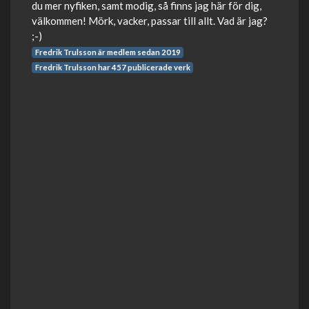
du mer nyfiken, samt modig, så finns jag här för dig,
välkommen! Mörk, vacker, passar till allt. Vad är jag?
;-)
Fredrik Trulsson är medlem sedan 2019
Fredrik Trulsson har 457 publicerade verk