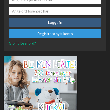
Logga in
Registrera nytt konto
Glömt lösenord?