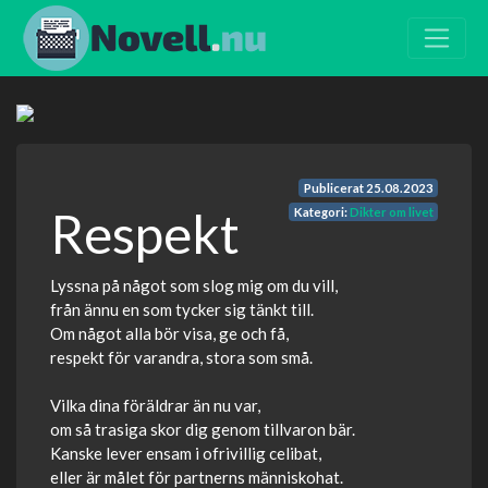
Publicerat
25.08.2023
Respekt
Kategori:
Dikter om livet
Lyssna på något som slog mig om du vill,
från ännu en som tycker sig tänkt till.
Om något alla bör visa, ge och få,
respekt för varandra, stora som små.
Vilka dina föräldrar än nu var,
om så trasiga skor dig genom tillvaron bär.
Kanske lever ensam i ofrivillig celibat,
eller är målet för partnerns människohat.