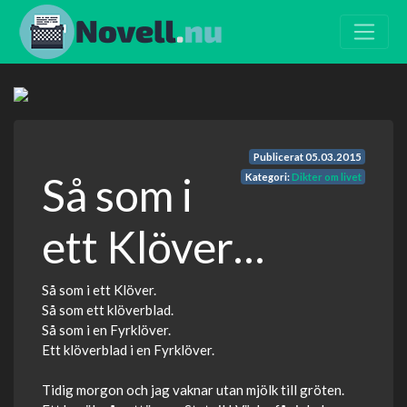
Publicerat
05.03.2015
Så som i
Kategori:
Dikter om livet
ett Klöver…
Så som i ett Klöver.
Så som ett klöverblad.
Så som i en Fyrklöver.
Ett klöverblad i en Fyrklöver.
Tidig morgon och jag vaknar utan mjölk till gröten.