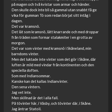
på magen och två kvistar som armar och händer.
Den skulle dock inte bli så gammal utan snabbt få ge
vika för gumman Tö som redan börjat sitt intåg i
dagen.
Det var kramsnö.
Det lät som kramsnö, lätt knarrande och med droppar
från träden som formar stalakmiter i en grotta av
morgon.
Det var som vinter med kramsnö i Skåneland, min
barndoms vinter.
Men det luktade inte vinter som det gör i Skåne, där
luften är mild med vindar från kontinenten och den
speciella doften.
Som med Indiansommar.
Kanske kan det kallas Indianvinter.
Den sena vintern.
Jag vet inte.
Men skillnad är det i alla fall.
På tövinter här, i Väsby, och tövinter där, i Skåne.
Jag äntrar Statoil.