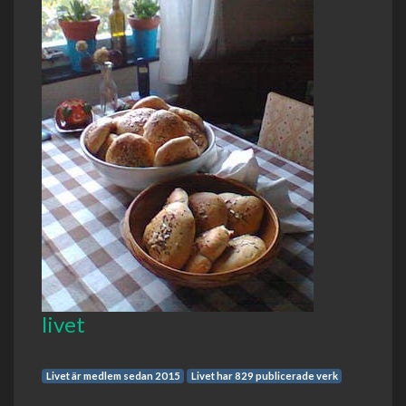
livet
Livet är medlem sedan 2015
Livet har 829 publicerade verk