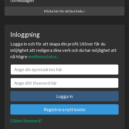
förmiddagen
Klicka här för att läsa hela »
Inloggning
Logga in och för att skapa din profil. Utöver får du
möjlighet att redigera dina verk och du har möjlighet att
nå högre
medlemsstatus
.
Logga in
Registrera nytt konto
Glömt lösenord?