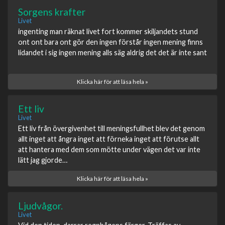
Sorgens krafter
Livet
ingenting man räknat livet fort kommer skiljandets stund
ont ont bara ont gör den ingen förstår ingen mening finns
lidandet i sig ingen mening alls säg aldrig det det är inte sant
Klicka här för att läsa hela »
Ett liv
Livet
Ett liv från övergivenhet till meningsfullhet blev det genom
allt inget att ångra inget att förneka inget att förutse allt
att hantera med dem som mötte under vägen det var inte
lätt jag gjorde…
Klicka här för att läsa hela »
Ljudvågor.
Livet