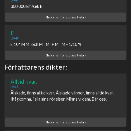
Livet
300 000 km/sek E
Klicka här för att läsa hela »
E
Livet
E 10* M M´ och M´´ M´ + M´´ M - 1/10 %
Klicka här för att läsa hela »
Författarens dikter:
Alltid kvar.
Livet
Älskade, finns alltid kvar. Älskade vänner, finns alltid kvar.
Ihågkomna, i alla sina rörelser. Minns vi dem. Bär oss.
Klicka här för att läsa hela »