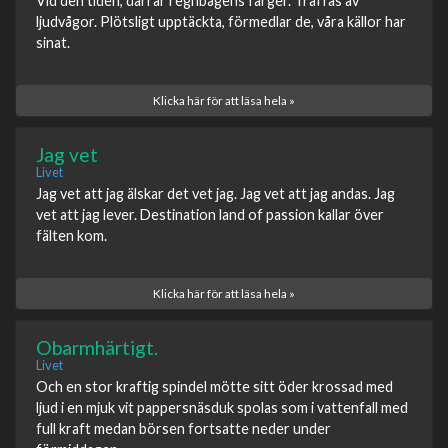
Vid den tiden, darrar regnbågens färger. Träffas av
ljudvågor. Plötsligt upptäckta, förmedlar de, våra källor har
sinat.
Klicka här för att läsa hela »
Jag vet
Livet
Jag vet att jag älskar det vet jag. Jag vet att jag andas. Jag
vet att jag lever. Destination land of passion kallar över
fälten kom.
Klicka här för att läsa hela »
Obarmhärtigt.
Livet
Och en stor kraftig spindel mötte sitt öder krossad med
ljud i en mjuk vit pappersnäsduk spolas som i vattenfall med
full kraft medan börsen fortsatte neder under