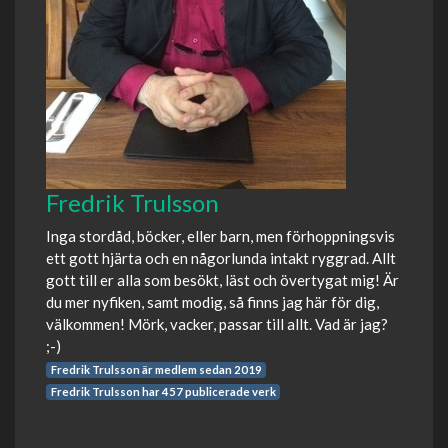
Fredrik Trulsson
Inga stordåd, böcker, eller barn, men förhoppningsvis
ett gott hjärta och en någorlunda intakt ryggrad. Allt
gott till er alla som besökt, läst och övertygat mig! Är
du mer nyfiken, samt modig, så finns jag här för dig,
välkommen! Mörk, vacker, passar till allt. Vad är jag?
;-)
Fredrik Trulsson är medlem sedan 2019
Fredrik Trulsson har 457 publicerade verk