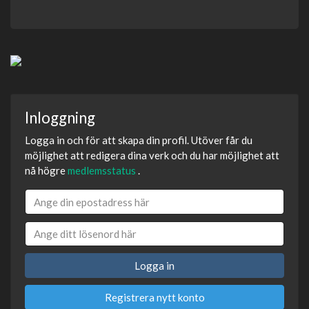
Inloggning
Logga in och för att skapa din profil. Utöver får du
möjlighet att redigera dina verk och du har möjlighet att
nå högre
medlemsstatus
.
Logga in
Registrera nytt konto