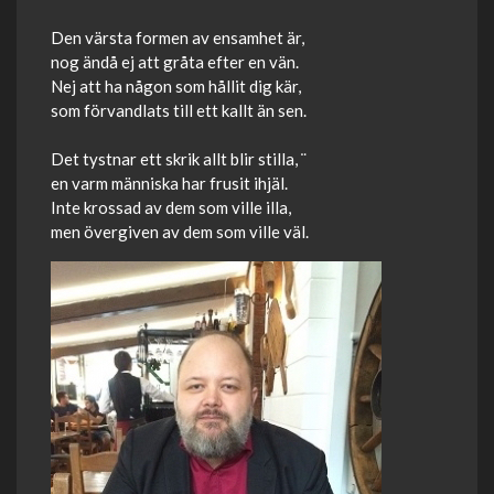
Den värsta formen av ensamhet är,
nog ändå ej att gråta efter en vän.
Nej att ha någon som hållit dig kär,
som förvandlats till ett kallt än sen.
Det tystnar ett skrik allt blir stilla, ¨
en varm människa har frusit ihjäl.
Inte krossad av dem som ville illa,
men övergiven av dem som ville väl.