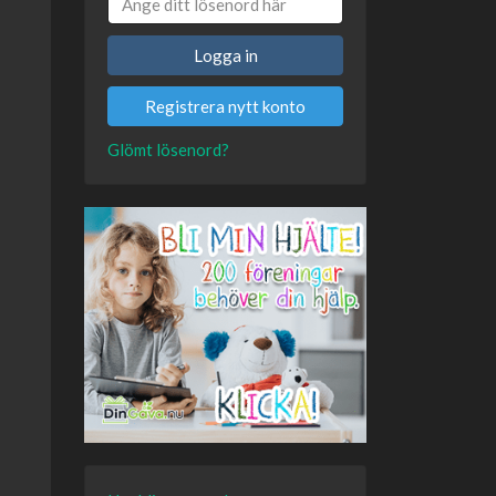
Logga in
Registrera nytt konto
Glömt lösenord?