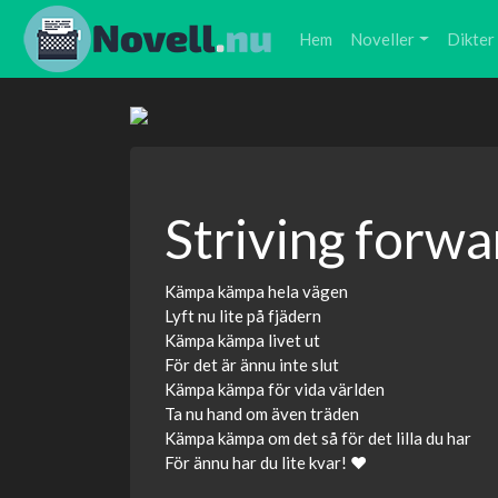
Hem
Noveller
Dikter
Striving forwa
Kämpa kämpa hela vägen
Lyft nu lite på fjädern
Kämpa kämpa livet ut
För det är ännu inte slut
Kämpa kämpa för vida världen
Ta nu hand om även träden
Kämpa kämpa om det så för det lilla du har
För ännu har du lite kvar! ❤️