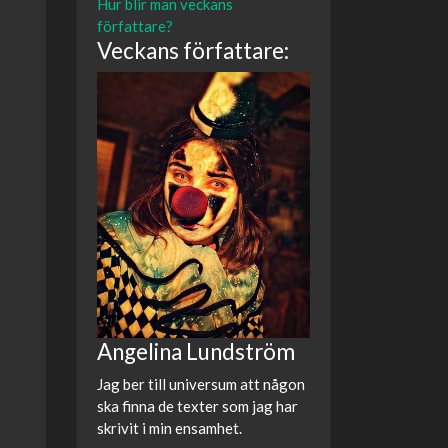
Hur blir man veckans
författare?
Veckans författare:
Angelina Lundström
Jag ber till universum att någon
ska finna de texter som jag har
skrivit i min ensamhet.