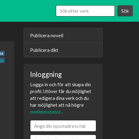
Sök
Publicera novell
Publicera dikt
24
pp
Inloggning
Logga in och för att skapa din
profil. Utöver får du möjlighet
att redigera dina verk och du
har möjlighet att nå högre
medlemsstatus
.