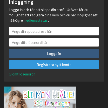
Inloggning
Logga in och för att skapa din profil. Utöver får du
möjlighet att redigera dina verk och du har möjlighet att
nå högre
medlemsstatus
.
Logga in
Registrera nytt konto
Glömt lösenord?