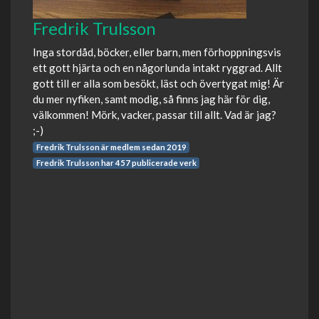
Fredrik Trulsson
Inga stordåd, böcker, eller barn, men förhoppningsvis
ett gott hjärta och en någorlunda intakt ryggrad. Allt
gott till er alla som besökt, läst och övertygat mig! Är
du mer nyfiken, samt modig, så finns jag här för dig,
välkommen! Mörk, vacker, passar till allt. Vad är jag?
;-)
Fredrik Trulsson är medlem sedan 2019
Fredrik Trulsson har 457 publicerade verk