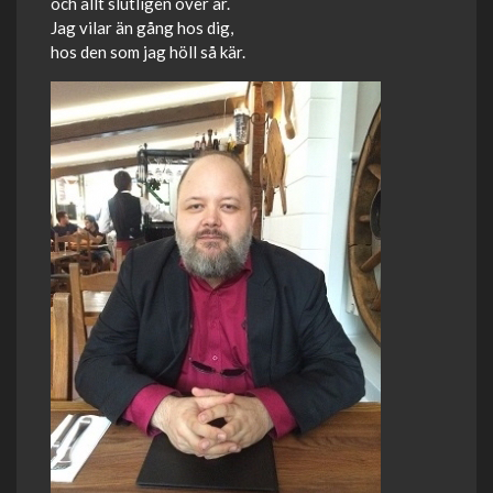
och allt slutligen över är.
Jag vilar än gång hos dig,
hos den som jag höll så kär.