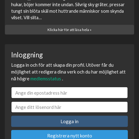
hukar, böjer kommer inte undan. Silvrig sky gråter, pressar
tungt sin blöta skäl mot huttrande människor som skynda
vilset. Vill slita…
Klicka här för att läsa hela »
Inloggning
Logga in och för att skapa din profil. Utöver får du
möjlighet att redigera dina verk och du har möjlighet att
nå högre
medlemsstatus
.
Logga in
Registrera nytt konto