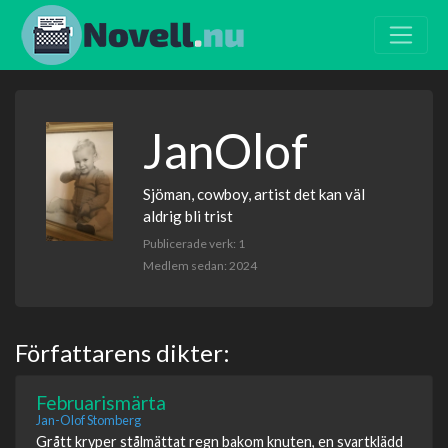
JanOlof
Sjöman, cowboy, artist det kan väl
aldrig bli trist
Publicerade verk: 1
Medlem sedan: 2024
Författarens dikter:
Februarismärta
Jan-Olof Stomberg
Grått kryper stålmättat regn bakom knuten, en svartklädd