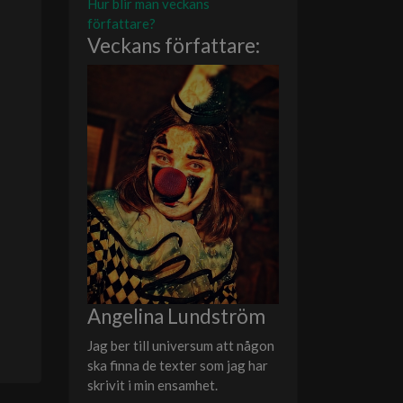
Hur blir man veckans
författare?
Veckans författare:
Angelina Lundström
Jag ber till universum att någon
ska finna de texter som jag har
skrivit i min ensamhet.