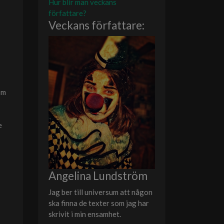
Hur blir man veckans
författare?
Veckans författare:
om
e
Angelina Lundström
Jag ber till universum att någon
ska finna de texter som jag har
skrivit i min ensamhet.