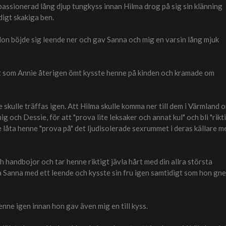
 passionerad lång djup tungkyss innan Hilma drog på sig sin klänning
digt skakiga ben.
 Hon böjde sig leende ner och gav Sanna och mig en varsin lång mjuk
igt som Annie återigen ömt kysste henne på kinden och kramade om
 skulle träffas igen. Att Hilma skulle komma ner till dem i Värmland 
mig och Dessie, för att "prova lite leksaker och annat kul" och bli "rikt
 låta henne "prova på" det ljudisolerade sexrummet i deras källare m
och handbojor och tar henne riktigt jävla hårt med din allra största
", sa Sanna med ett leende och kysste sin fru igen samtidigt som hon gn
henne igen innan hon gav även mig en till kyss.