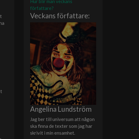
Hur blir man veckans
författare?
Veckans författare:
t
 ha
tt
Angelina Lundström
Jag ber till universum att någon
ska finna de texter som jag har
skrivit i min ensamhet.