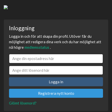
Inloggning
Logga in och för att skapa din profil. Utöver får du
möjlighet att redigera dina verk och du har möjlighet att
nå högre
medlemsstatus
.
Logga in
Registrera nytt konto
Glömt lösenord?