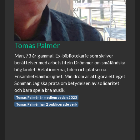
Tomas Palmér
Man, 73 år gammal. Ex-bibliotekarie som skriver
berättelser med arbetstiteln Drömmer om småländska
höglandet. Relationerna, tiden och platserna.
Ensamhet/samhörighet. Min dröm är att göra ett eget
Sommar. Jag ska prata om betydelsen av solidaritet
och bara spela bra musik.
Tomas Palmér är medlem sedan 2023
Tomas Palmér har 2 publicerade verk