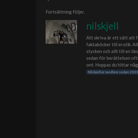
Fortsättning följer.
nilskjell
Att skriva är ett sätt att 
faktaböcker till erotik. Al
stycken och allt till en 
sedan för berättelsen ofta
ont. Hoppas du hittar något
Nilskjell är medlem sedan 202