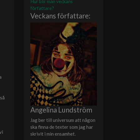
Hur blir man veckans
författare?
Veckans författare:
a
 så
Angelina Lundström
Jag ber till universum att någon
ska finna de texter som jag har
vi
skrivit i min ensamhet.