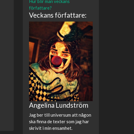
Hur blir man veckans
författare?
Veckans författare:
Angelina Lundström
Jag ber till universum att någon
ska finna de texter som jag har
skrivit i min ensamhet.