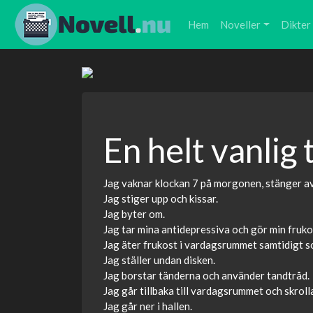
Hem
Noveller
Dikter
En helt vanlig
Jag vaknar klockan 7 på morgonen, stänger av 
Jag stiger upp och kissar.
Jag byter om.
Jag tar mina antidepressiva och gör min fruko
Jag äter frukost i vardagsrummet samtidigt s
Jag ställer undan disken.
Jag borstar tänderna och använder tandtråd.
Jag går tillbaka till vardagsrummet och skroll
Jag går ner i hallen.