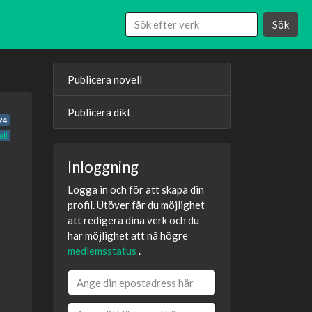
Sök
Publicera novell
Publicera dikt
24
ll
Inloggning
Logga in och för att skapa din
profil. Utöver får du möjlighet
att redigera dina verk och du
har möjlighet att nå högre
medlemsstatus
.