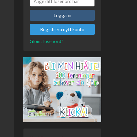
Logga in
Registrera nytt konto
Glömt lösenord?