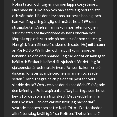
Polisstation och tog en nummerlapp i kösystemet.
Han hade nr 3 i kölapp och han satte sig ned i en stol
och väntade. När det blev hans tur reste han sig och
han var lång och gänglig och mätte hela 199 cm i
strumplästen. Andra människor i närheten drog en
suck av att vara imponerade av hans enorma och
långa kropp och stirrade på honom när han reste sig.
Han gick fram till entré disken och sade ”Hej mitt namn
är Karl-Otto Wallinder och jag vill komma med en
bekännelse och erkännande. Jag har dödat en man igår
kväll och önskar bli dömd till sjukvård för det. Jag är
sjukpensionär och sjukskriven”. Polisen bakom entré
diskens fönster spände ögonen i mannen och sade
sedan ”Har du några bevis på det du påstår? Vart
skedde detta? Och vem var det du har dödat?” frågade
den kvinnliga Polis aspiranten. ”Jag har inga som helst
bevis för det som jag tror skett. Det skedde hemma i
hans bostad. Och det var min bror jag har dödat”
svarade mannen som hette Karl-Otto. ”Detta skedde
alltså torsdag kväll igår” sa Polisen. ”Det stämmer.”