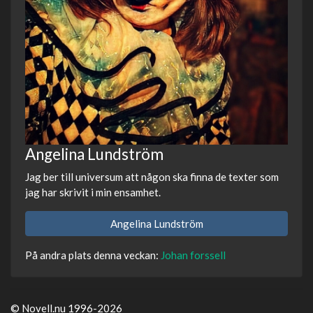
Angelina Lundström
Jag ber till universum att någon ska finna de texter som
jag har skrivit i min ensamhet.
Angelina Lundström
På andra plats denna veckan:
Johan forssell
© Novell.nu 1996-2026