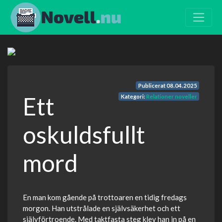
Publicerat
08.04.2025
Ett
Kategori:
Relationer noveller
oskuldsfullt
mord
En man kom gående på trottoaren en tidig fredags
morgon. Han utstrålade en självsäkerhet och ett
självförtroende. Med taktfasta steg klev han in på en