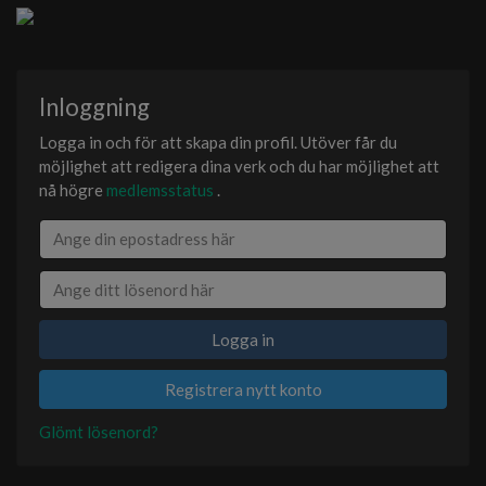
Inloggning
Logga in och för att skapa din profil. Utöver får du
möjlighet att redigera dina verk och du har möjlighet att
nå högre
medlemsstatus
.
Logga in
Registrera nytt konto
Glömt lösenord?