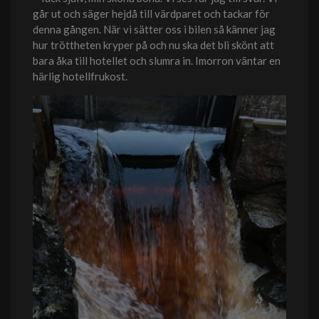
går ut och säger hejdå till värdparet och tackar för
denna gången. När vi sätter oss i bilen så känner jag
hur tröttheten kryper på och nu ska det bli skönt att
bara åka till hotellet och slumra in. Imorron väntar en
härlig hotellfrukost.