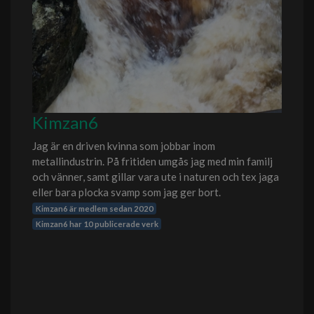
Kimzan6
Jag är en driven kvinna som jobbar inom
metallindustrin. På fritiden umgås jag med min familj
och vänner, samt gillar vara ute i naturen och tex jaga
eller bara plocka svamp som jag ger bort.
Kimzan6 är medlem sedan 2020
Kimzan6 har 10 publicerade verk