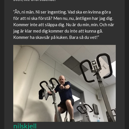
”Åh, ni män. Ni ser ingenting. Vad ska en kvinna göra
för att ni ska förstå? Men nu, nu, äntligen har jag dig.
Kommer inte att släppa dig. Nu är du min, min. Och när
jag är klar med dig kommer du inte att kunna gå.
Kommer ha skavsår på kuken. Bara så du vet!”
nilskjell