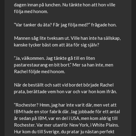
dagen innan på lunchen. Nu tänkte hon att hon ville
följa med honom.
”Var tanker du äta? Får jag följa med?” frågade hon.
Mannen såg lite tveksam ut. Ville han inte ha sällskap,
kanske tycker bäst om att äta för sig själv?
”Ja, välkommen. Jag tänkte gå till en liten
pastarestaurang en bit bort.” Mer sa han inte, men
Rachel följde med honom.
När de beställt och satt vid bordet började Rachel
prata, berättade vem hon var och var hon kom ifrån.
”Rochester? Hmm, jag har inte varit där, men vet att
IBM hade en stor fabrik där. Jag jobbade för ett antal
år sedan på IBM, var en del i USA, men kom aldrig till
Rochester. Var mer utanför New York, i White Plains.
Hur kom du till Sverige, du pratar ju nästan perfekt