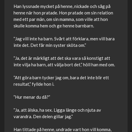
Han lyssnade mycket på henne, nickade och såg på
henne när hon pratade. Hon pratade om sin relation
med ett par män, om sin mamma, som ville att hon
skulle komma hem och ge henne barnbarn.
”Jag vill inte ha barn. Svårt att förklara, men vill bara
inte det. Det får min syster sköta om.”
”Ja, det är märkligt att det ska vara så konstigt att
inte vilja ha barn, att välja bort det,” höll han med om.
”Att göra barn tycker jag om, bara det inte blir ett
resultat,” fyllde hon i.
”Hur menar du då?”
”Ja, att älska, ha sex. Ligga länge och njuta av
varandra. Den delen gillar jag.”
Han tittade på henne, undrade vart hon vill komma,