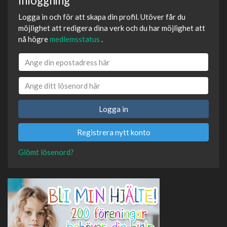
Inloggning
Logga in och för att skapa din profil. Utöver får du
möjlighet att redigera dina verk och du har möjlighet att
nå högre
medlemsstatus
.
Logga in
Registrera nytt konto
Glömt lösenord?