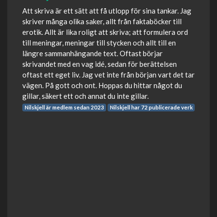
Att skriva är ett sätt att få utlopp för sina tankar. Jag
skriver många olika saker, allt från faktaböcker till
erotik. Allt är lika roligt att skriva; att formulera ord
till meningar, meningar till stycken och allt till en
längre sammanhängande text. Oftast börjar
skrivandet med en vag idé, sedan för berättelsen
oftast ett eget liv. Jag vet inte från början vart det tar
vägen. På gott och ont. Hoppas du hittar något du
gillar, säkert ett och annat du inte gillar.
Nilskjell är medlem sedan 2023
Nilskjell har 72 publicerade verk