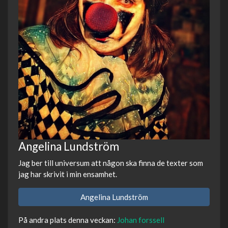
Angelina Lundström
Jag ber till universum att någon ska finna de texter som
jag har skrivit i min ensamhet.
Angelina Lundström
På andra plats denna veckan:
Johan forssell