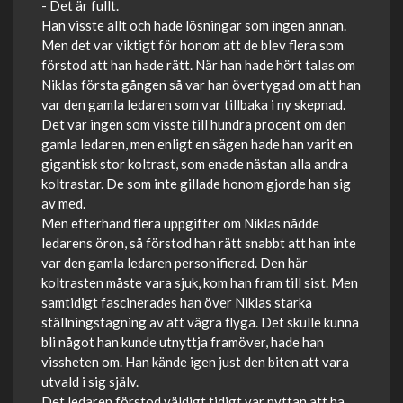
- Det är fullt.
Han visste allt och hade lösningar som ingen annan.
Men det var viktigt för honom att de blev flera som
förstod att han hade rätt. När han hade hört talas om
Niklas första gången så var han övertygad om att han
var den gamla ledaren som var tillbaka i ny skepnad.
Det var ingen som visste till hundra procent om den
gamla ledaren, men enligt en sägen hade han varit en
gigantisk stor koltrast, som enade nästan alla andra
koltrastar. De som inte gillade honom gjorde han sig
av med.
Men efterhand flera uppgifter om Niklas nådde
ledarens öron, så förstod han rätt snabbt att han inte
var den gamla ledaren personifierad. Den här
koltrasten måste vara sjuk, kom han fram till sist. Men
samtidigt fascinerades han över Niklas starka
ställningstagning av att vägra flyga. Det skulle kunna
bli något han kunde utnyttja framöver, hade han
vissheten om. Han kände igen just den biten att vara
utvald i sig själv.
Det ledaren förstod väldigt tidigt var nyttan att ha