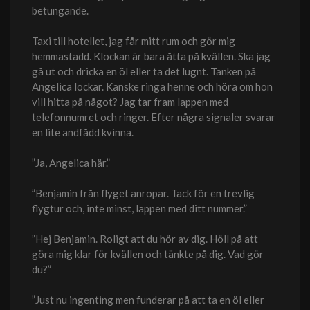
betungande.
Taxi till hotellet, jag får mitt rum och gör mig
hemmastadd. Klockan är bara åtta på kvällen. Ska jag
gå ut och dricka en öl eller ta det lugnt. Tanken på
Angelica lockar. Kanske ringa henne och höra om hon
vill hitta på något? Jag tar fram lappen med
telefonnumret och ringer. Efter några signaler svarar
en lite andfådd kvinna.
”Ja, Angelica här.”
”Benjamin från flyget anropar. Tack för en trevlig
flygtur och, inte minst, lappen med ditt nummer.”
”Hej Benjamin. Roligt att du hör av dig. Höll på att
göra mig klar för kvällen och tänkte på dig. Vad gör
du?”
”Just nu ingenting men funderar på att ta en öl eller