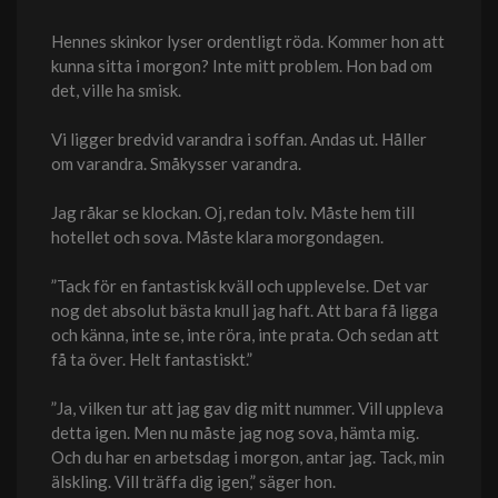
Hennes skinkor lyser ordentligt röda. Kommer hon att
kunna sitta i morgon? Inte mitt problem. Hon bad om
det, ville ha smisk.
Vi ligger bredvid varandra i soffan. Andas ut. Håller
om varandra. Småkysser varandra.
Jag råkar se klockan. Oj, redan tolv. Måste hem till
hotellet och sova. Måste klara morgondagen.
”Tack för en fantastisk kväll och upplevelse. Det var
nog det absolut bästa knull jag haft. Att bara få ligga
och känna, inte se, inte röra, inte prata. Och sedan att
få ta över. Helt fantastiskt.”
”Ja, vilken tur att jag gav dig mitt nummer. Vill uppleva
detta igen. Men nu måste jag nog sova, hämta mig.
Och du har en arbetsdag i morgon, antar jag. Tack, min
älskling. Vill träffa dig igen,” säger hon.