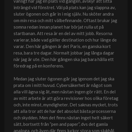
vanligt har jag en plats vid gången, avskyr att sitta
inträngd vid fönstret. Väl på plats kan jag slappna av,
sluter ögonen och går in i mig själv. Nu sköter andra
om min resa och mitt välbefinnande. Oftast brukar jag
somna redan innan planet har börjat rulla ut på
startbanan. Att resa är en del av mitt jobb. Resorna
varierar, både vad gäller destination och hur länge de
varar. Den här gången är det Paris, en ganska kort
resa, bara tre dagar. Normalt jobbar jag långa dagar
när jag är ute. Den här gången ska jag bara hålla ett
föredrag på en konferens.
Medan jag sluter ögonen går jag igenom det jag ska
prata om i mitt huvud. Cybersäkerhet är något som
alla vill ägna sig åt, men nästan ingen gör rätt. En del
av mitt arbete är att göra revisioner hos olika företag
och, inte minst, myndigheter. Det saknas mycket, trots
att alla tror att de har det absolut bästa processerna
och skydden. Men det finns nästan inget helt säkert
sätt, bortsett från ”pen and paper”, dvs det gamla
analoga, och även där finns luckor stora som slukhål.