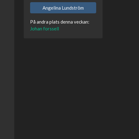
Angelina Lundström
På andra plats denna veckan:
Johan forssell