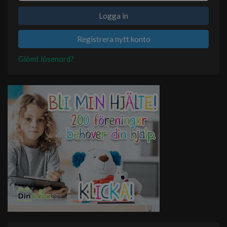
Logga in
Registrera nytt konto
Glömt lösenord?