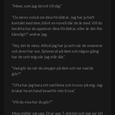
”Mmm, som jag skrivit till dig.”
”Du skrev också om dina föräldrar. Jag har ju haft
kontakt med dem, blivit en novell där de är med. Vill du
berätta hur du upplever dina föräldrar, eller är det lite
känsligt?” undrar jag.
”Nej, det är okey. Alltså jag har ju sett när de onanerar
och även har sex. Spionerat på dem och någon gång
har de sett mig när jag står där.”
”Vad gör du när du smyger på dem och ser vad de
gör?”
”Ofta har jag bara ett nattlinne och trosor på mig. Jag
brukar ha en hand innanför min trosa.”
”Vill du visa hur du gör?”
Moa ställer sig upp. Drar upp T-shirten och jag ser ett