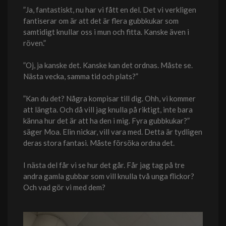
”Ja, fantastiskt, nu har vi fått en del. Det vi verkligen
fantiserar om är att det är flera gubbkukar som
samtidigt knullar oss i mun och fitta. Kanske även i
röven.”
”Oj, ja kanske det. Kanske kan det ordnas. Måste se.
Nästa vecka, samma tid och plats?”
”Kan du det? Några kompisar till dig. Ohh, vi kommer
att längta. Och då vill jag knulla på riktigt, inte bara
känna hur det är att ha den i mig. Fyra gubbkukar?”
säger Moa. Elin nickar, vill vara med. Detta är tydligen
deras stora fantasi. Måste försöka ordna det.
I nästa del får vi se hur det går. Får jag tag på tre
andra gamla gubbar som vill knulla två unga flickor?
Och vad gör vi med dem?