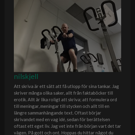
nilskjell
Att skriva är ett sätt att få utlopp för sina tankar. Jag
skriver många olika saker, allt från faktaböcker till
erotik. Allt är lika roligt att skriva; att formulera ord
till meningar, meningar till stycken och allt till en
längre sammanhängande text. Oftast börjar
skrivandet med en vag idé, sedan för berättelsen
oftast ett eget liv. Jag vet inte från början vart det tar
vägen. På gott och ont. Hoppas du hittar något du