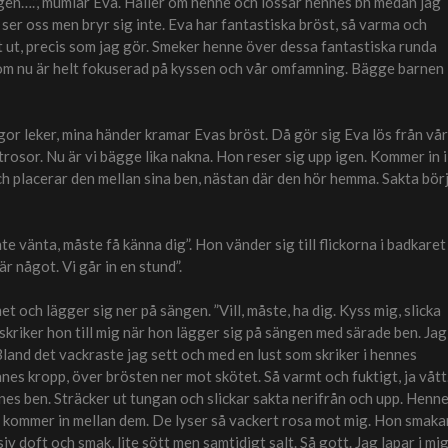
 igen….”, mumlar Eva. Håller om henne och lossar hennes bh medan jag
 ser oss men bryr sig inte. Eva har fantastiska bröst, så varma och
 ut, precis som jag gör. Smeker henne över dessa fantastiska runda
, som nu är helt fokuserad på kyssen och vår omfamning. Bägge barnen
or leker, mina händer kramar Evas bröst. Då gör sig Eva lös från vår
trosor. Nu är vi bägge lika nakna. Hon reser sig upp igen. Kommer in i
h placerar den mellan sina ben, nästan där den hör hemma. Sakta bör
e vänta, måste få känna dig”. Hon vänder sig till flickorna i badkaret
är något. Vi går in en stund”.
et och lägger sig ner på sängen. ”Vill, måste, ha dig. Kyss mig, slicka
an skriker hon till mig när hon lägger sig på sängen med särade ben. Jag
land det vackraste jag sett och med en lust som skriker i hennes
es kropp, över brösten ner mot skötet. Så varmt och fuktigt, ja vått
es ben. Sträcker ut tungan och slickar sakta nerifrån och upp. Henn
 kommer in mellan dem. De lyser så vackert rosa mot mig. Hon smaka
v doft och smak, lite sött men samtidigt salt. Så gott. Jag lapar i mi