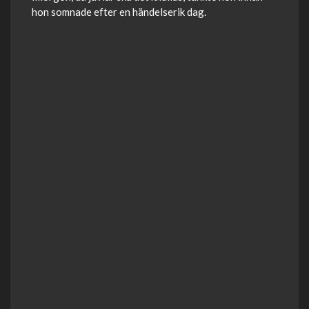
hon somnade efter en händelserik dag.