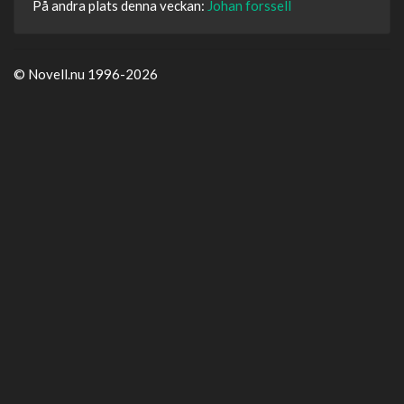
På andra plats denna veckan:
Johan forssell
© Novell.nu 1996-2026