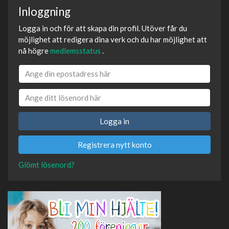
Inloggning
Logga in och för att skapa din profil. Utöver får du
möjlighet att redigera dina verk och du har möjlighet att
nå högre
medlemsstatus
.
Logga in
Registrera nytt konto
Glömt lösenord?