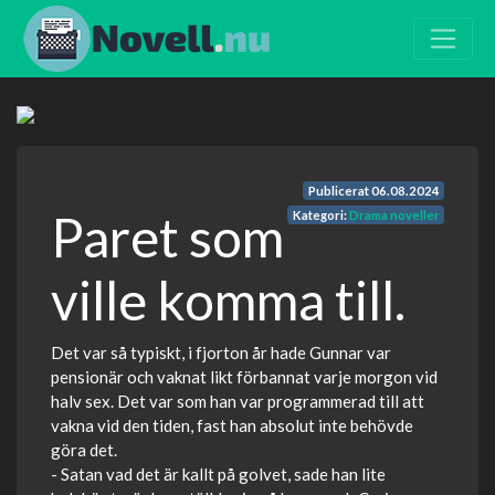
Publicerat
06.08.2024
Paret som
Kategori:
Drama noveller
ville komma till.
Det var så typiskt, i fjorton år hade Gunnar var
pensionär och vaknat likt förbannat varje morgon vid
halv sex. Det var som han var programmerad till att
vakna vid den tiden, fast han absolut inte behövde
göra det.
- Satan vad det är kallt på golvet, sade han lite