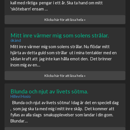
kall med riktiga pengar i ett år. Ska ta hand om mitt
'skötebarn' ensam …
Klicka här för att läsa hela »
Mitt inre värmer mig som solens strålar.
ökänd
Mitt inre värmer mig som solens strålar. Nu flödar mitt
hjärta av detta guld som strålar ut i mina tentakler med en
sådan kraft att jag inte kan hålla emot den. Det brinner
inom mig av en…
Klicka här för att läsa hela »
Blunda och njut av livets sötma.
Hillevi Hosio
Blunda och njut av livets sötma! Idag är det en speciell dag
, som jag ska ta med mig i mitt inre skåp. Det kommer att
fyllas av alla slags smakupplevelser som landar i din gom.
Blundar…