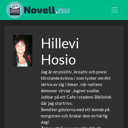
Hillevi
Hosio
Jag är en positiv , kreativ och poesi
törstande kvinna / som tycker om Att
skriva av sig i ilskan , när nattens
demoner virvlar , lugnet svallar.
Jobbar på ett Cafe i stadens Bibliotek
där jag stortrivs.
Bemöter gästerna med ett leende på
morgonen och önskar dem en härlig
dag!