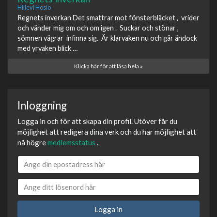
Hillevi Hosio
Regnets inverkan Det smattrar mot fönsterbläcket , vrider
och vänder mig om och om igen . Suckar och stönar ,
sömnen vägrar infinna sig. Är klarvaken nu och går ändock
med yrvaken blick …
Klicka här för att läsa hela »
Inloggning
Logga in och för att skapa din profil. Utöver får du
möjlighet att redigera dina verk och du har möjlighet att
nå högre
medlemsstatus
.
Logga in