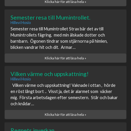
Klicka här för att läsa hela »
Semester resa till Mumintrollet.
Hillevi Hosio
Semester resa till Mumintrollet Strax bär det av till
Mumintrollets fägring, med min älskade dotter och
barnbarn. Ögonen tindrar som stjärnorna på himlen,
blicken vandrar hit och dit. Armar…
Klicka här för att läsa hela »
Vilken värme och uppskattning!
Hillevi Hosio
Vilken värme och uppskattning! Vaknade i ottan , hörde
en röst långt bort .. Visst ja, det är alarmet som väcker
mig. Första arbetsdagen efter semestern. Står och bakar
och knådar…
Klicka här för att läsa hela »
Regnets inverkan