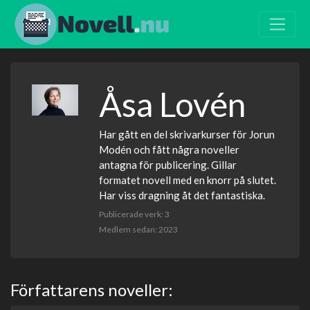
Åsa Lovén
Har gått en del skrivarkurser för Jorun
Modén och fått några noveller
antagna för publicering. Gillar
formatet novell med en knorr på slutet.
Har viss dragning åt det fantastiska.
Publicerade verk: 3
Medlem sedan: 2023
Författarens noveller: