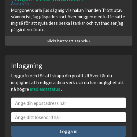
Åsa Lovén
Morgonens arla ljus såg mig vila hakan i handen Trött utav
sömnbrist, jag gäspade stort över muggen med kaffe satte
mig så för att njuta dess beska i tankar och tystnad ser jag
på gården därute…
Klicka här för att läsa hela »
Inloggning
Logga in och för att skapa din profil. Utöver får du
möjlighet att redigera dina verk och du har möjlighet att
nå högre
medlemsstatus
.
Logga in