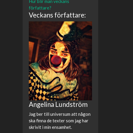
Hur blir man veckans
författare?
Veckans författare:
Angelina Lundström
Jag ber till universum att någon
ska finna de texter som jag har
skrivit i min ensamhet.