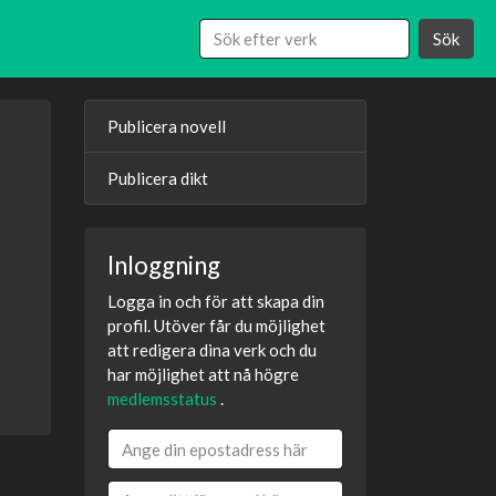
Sök
Publicera novell
Publicera dikt
Inloggning
Logga in och för att skapa din
profil. Utöver får du möjlighet
att redigera dina verk och du
har möjlighet att nå högre
medlemsstatus
.