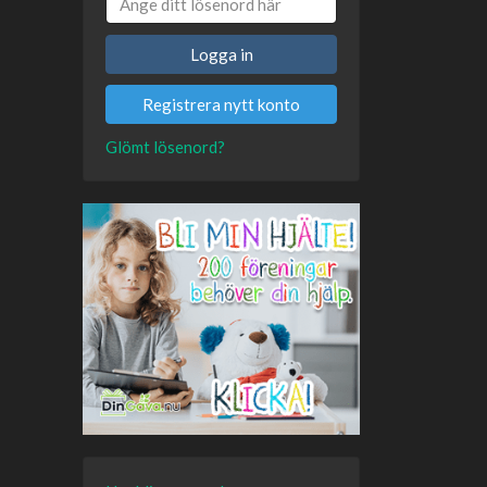
Logga in
Registrera nytt konto
Glömt lösenord?