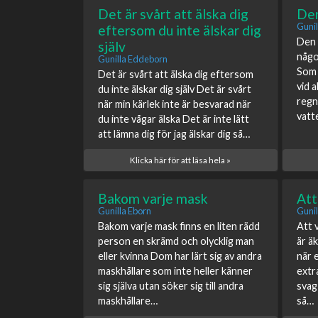
Det är svårt att älska dig
Den
Gunil
eftersom du inte älskar dig
Den 
själv
någo
Gunilla Eddeborn
Som 
Det är svårt att älska dig eftersom
vid 
du inte älskar dig själv Det är svårt
regn
när min kärlek inte är besvarad när
vatt
du inte vågar älska Det är inte lätt
att lämna dig för jag älskar dig så…
Klicka här för att läsa hela »
Bakom varje mask
Att
Gunilla Eborn
Gunil
Bakom varje mask finns en liten rädd
Att v
person en skrämd och olycklig man
är ä
eller kvinna Dom har lärt sig av andra
när e
maskhållare som inte heller känner
extr
sig själva utan söker sig till andra
svag
maskhållare…
så…