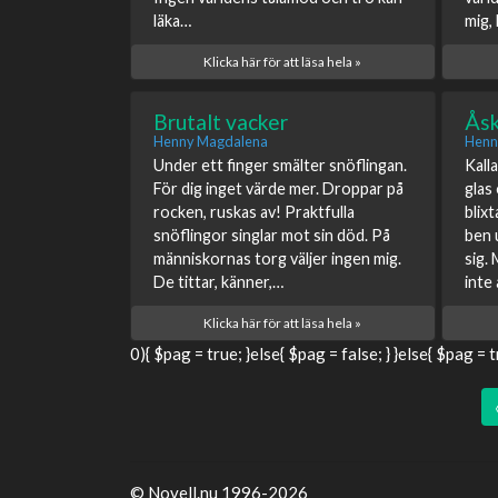
läka…
mig,
Klicka här för att läsa hela »
Brutalt vacker
Ås
Henny Magdalena
Henn
Under ett finger smälter snöflingan.
Kall
För dig inget värde mer. Droppar på
glas
rocken, ruskas av! Praktfulla
blix
snöflingor singlar mot sin död. På
ben 
människornas torg väljer ingen mig.
sig.
De tittar, känner,…
inte
Klicka här för att läsa hela »
0){ $pag = true; }else{ $pag = false; } }else{ $pag = t
© Novell.nu 1996-2026