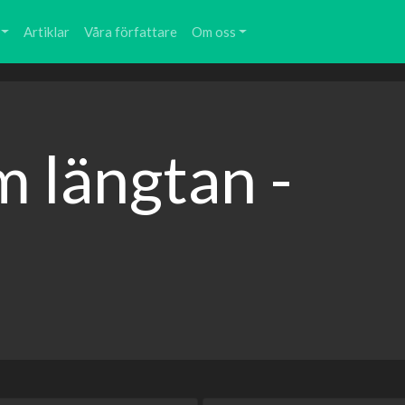
Artiklar
Våra författare
Om oss
m längtan -