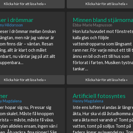
Klicka här för att läsa hela »
Klicka här för att läsa hela »
er i drömmar
Minnen bland stjärnorn
y Hildorsson
Ebba-Marie Magnusson
reser i drömmar mellan önskan
Hon luta huvudet mot fönstret
längtan, men när jag vaknar är
kalla glas och följde
 som finns där – väntan. Resan
vattendropparna som långsamt
ång, allt är klart och målet
rann ner. För varje minut ett till 
bart, nu väntar jag på att allt
ännu en bil och ett till hus som
l uppenbara…
förlorat i farten. Musiken tystn
tankar…
Klicka här för att läsa hela »
Klicka här för att läsa hela »
ner
Artificiell fotosyntes
y Magdalena
Henny Magdalena
er hopar sig nu, Pressar sig
Inte ens luften vi andas är längr
om skalet. Måste få knoppen
äkta, Hur ska vi då åstadkomma 
brista -- måste, måste få växa.
vara äkta mot varandra? Tomt p
kylan alldeles ensam, ingen vän i
vatten, tomt på solljus Tomt på
den. Åh vackra, fina pioner! Säg
faders ängar av lavendel nu. Tom