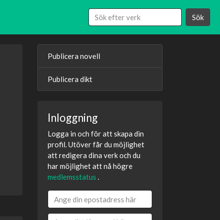
Sök
Publicera novell
Publicera dikt
Inloggning
Logga in och för att skapa din
profil. Utöver får du möjlighet
att redigera dina verk och du
har möjlighet att nå högre
medlemsstatus
.