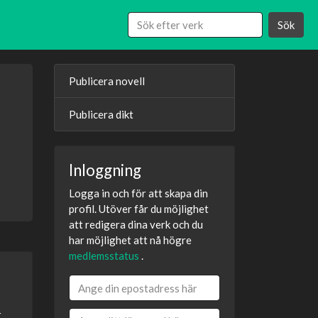
Sök
Publicera novell
Publicera dikt
Inloggning
Logga in och för att skapa din
profil. Utöver får du möjlighet
att redigera dina verk och du
har möjlighet att nå högre
medlemsstatus
.
r