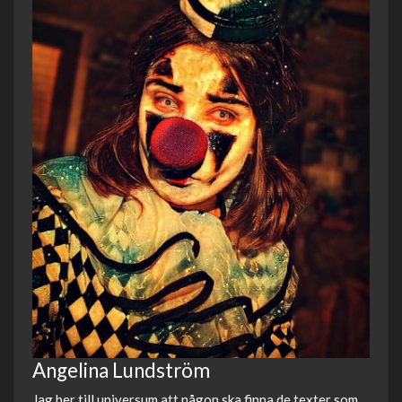
Angelina Lundström
Jag ber till universum att någon ska finna de texter som