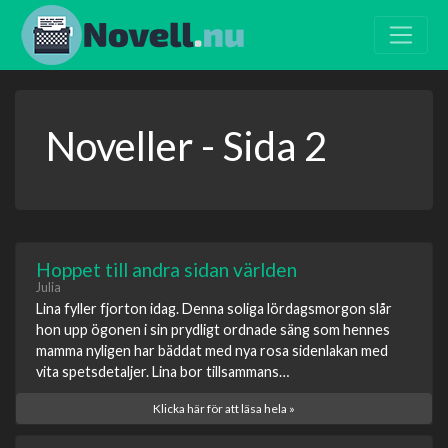
Noveller - Sida 2
Hoppet till andra sidan världen
Julia
Lina fyller fjorton idag. Denna soliga lördagsmorgon slår
hon upp ögonen i sin prydligt ordnade säng som hennes
mamma nyligen har bäddat med nya rosa sidenlakan med
vita spetsdetaljer. Lina bor tillsammans…
Klicka här för att läsa hela »