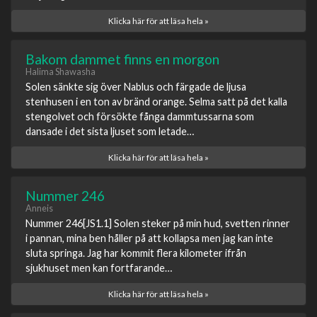
Klicka här för att läsa hela »
Bakom dammet finns en morgon
Halima Shawasha
Solen sänkte sig över Nablus och färgade de ljusa
stenhusen i en ton av bränd orange. Selma satt på det kalla
stengolvet och försökte fånga dammtussarna som
dansade i det sista ljuset som letade…
Klicka här för att läsa hela »
Nummer 246
Anneis
Nummer 246[JS1.1] Solen steker på min hud, svetten rinner
i pannan, mina ben håller på att kollapsa men jag kan inte
sluta springa. Jag har kommit flera kilometer ifrån
sjukhuset men kan fortfarande…
Klicka här för att läsa hela »