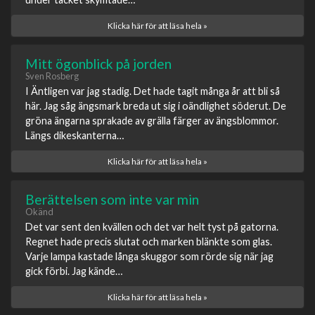
Klicka här för att läsa hela »
Mitt ögonblick på jorden
Sven Rosberg
I Äntligen var jag stadig. Det hade tagit många år att bli så
här. Jag såg ängsmark breda ut sig i oändlighet söderut. De
gröna ängarna sprakade av grälla färger av ängsblommor.
Längs dikeskanterna…
Klicka här för att läsa hela »
Berättelsen som inte var min
Okänd
Det var sent den kvällen och det var helt tyst på gatorna.
Regnet hade precis slutat och marken blänkte som glas.
Varje lampa kastade långa skuggor som rörde sig när jag
gick förbi. Jag kände…
Klicka här för att läsa hela »