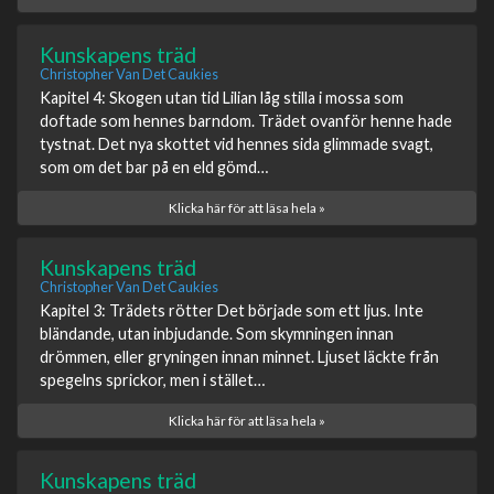
Kunskapens träd
Christopher Van Det Caukies
Kapitel 4: Skogen utan tid Lilian låg stilla i mossa som
doftade som hennes barndom. Trädet ovanför henne hade
tystnat. Det nya skottet vid hennes sida glimmade svagt,
som om det bar på en eld gömd…
Klicka här för att läsa hela »
Kunskapens träd
Christopher Van Det Caukies
Kapitel 3: Trädets rötter Det började som ett ljus. Inte
bländande, utan inbjudande. Som skymningen innan
drömmen, eller gryningen innan minnet. Ljuset läckte från
spegelns sprickor, men i stället…
Klicka här för att läsa hela »
Kunskapens träd