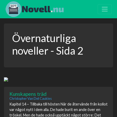
Övernaturliga
noveller - Sida 2
Kunskapens träd
Christopher Van Det Caukies
Kapitel 14 – Tillbaka till hösten När de återvände från kollot
var något nytt i dem alla. De hade burit en ande över en
tröskel. Men de hade också upptäckt något större: Det