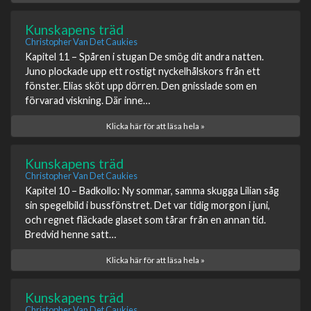
Kunskapens träd
Christopher Van Det Caukies
Kapitel 11 – Spåren i stugan De smög dit andra natten.
Juno plockade upp ett rostigt nyckelhålskors från ett
fönster. Elias sköt upp dörren. Den gnisslade som en
förvarad viskning. Där inne…
Klicka här för att läsa hela »
Kunskapens träd
Christopher Van Det Caukies
Kapitel 10 – Badkollo: Ny sommar, samma skugga Lilian såg
sin spegelbild i bussfönstret. Det var tidig morgon i juni,
och regnet fläckade glaset som tårar från en annan tid.
Bredvid henne satt…
Klicka här för att läsa hela »
Kunskapens träd
Christopher Van Det Caukies