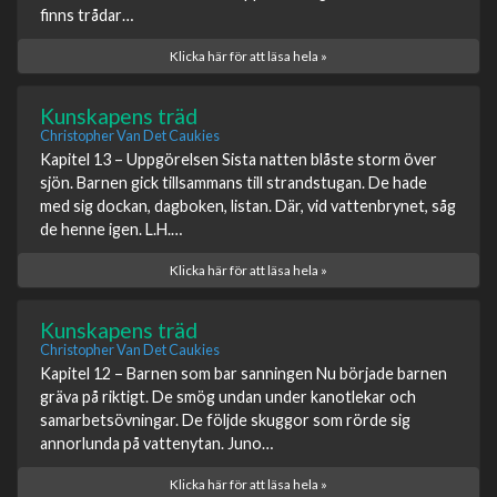
finns trådar…
Klicka här för att läsa hela »
Kunskapens träd
Christopher Van Det Caukies
Kapitel 13 – Uppgörelsen Sista natten blåste storm över
sjön. Barnen gick tillsammans till strandstugan. De hade
med sig dockan, dagboken, listan. Där, vid vattenbrynet, såg
de henne igen. L.H.…
Klicka här för att läsa hela »
Kunskapens träd
Christopher Van Det Caukies
Kapitel 12 – Barnen som bar sanningen Nu började barnen
gräva på riktigt. De smög undan under kanotlekar och
samarbetsövningar. De följde skuggor som rörde sig
annorlunda på vattenytan. Juno…
Klicka här för att läsa hela »