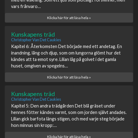
vars frånvaro…
Klicka här för att läsa hela »
Kunskapens träd
Christopher Van Det Caukies
Kapitel 6: Återkomsten Det började med ett andetag. En
inandning, lång och djup, som om lungorna glömt hur det
kändes att ta emot syre. Lilian låg på golvet i det gamla
huset, omgiven av spegelns…
Klicka här för att läsa hela »
Kunskapens träd
Christopher Van Det Caukies
Kapitel 5: Den andra trädgården Det blå gräset under
hennes fötter kändes varmt, som om jorden självt andades.
Lilian gick barfota längs stigen, och med varje steg började
hon minnas sin kropp:…
Klicka här för att läsa hela »